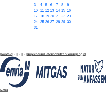
3
4
5
6
7
8
9
10
11
12
13
14
15
16
17
18
19
20
21
22
23
24
25
26
27
28
29
30
31
|Kontakt
| - |
| - |
| - |
Impressum
Datenschutzerklärung
Login
|
Natur