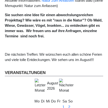
Aktuelle Informationen:
Natur zum Anfassen
startet bald (siehe
Menupunkt: Natur zum Anfassen)
Sie suchen eine Idee für einen abwechslungsreichen
Projekttag? Wie wäre es mit "raus in die Natur"? Ob Wald,
Wiese, Gewässer, Vögel, Insekten... zu entdecken gibt es
immer was. Wir freuen uns auf ihre Anfragen, einzelne
Termine sind noch frei.
Die nächsten Treffen: Wir wünschen euch allen schöne Ferien
und viele tolle Entdeckungen. Wir sehen uns im August!!!
VERANSTALTUNGEN
August
2026
Mo
Di
Mi
Do
Fr
Sa
So
1
2