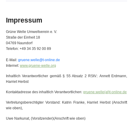
Impressum
Grüne Welle Umweltverein e. V.
Straße der Einheit 18
04769 Naundorf
Telefon: +49 34 35 92 00 89
E-Mail:
gruene.welle@t-online.de
Internet:
www.gruene-welle.org
Inhaltlich Verantwortlicher gemäß § 55 Absatz 2 RStV.: Annett Erdmann,
Harriet Herbst
Kontaktadresse des inhaltlich Verantwortlichen:
gruene.welle(at)t-online.de
Vertretungsberechtigter Vorstand: Katrin Franke, Harriet Herbst (Anschrift
wie oben),
Uwe Narkunat, (Vorsitzender)(Anschrift wie oben)