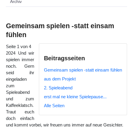
Archiv
Gemeinsam spielen -statt einsam
fühlen
Seite 1 von 4
2024 Und wir
Beitragsseiten
spielen immer
noch. Gern
Gemeinsam spielen -statt einsam fühlen
seid ihr
aus dem Projekt
eingeladen
zum
2. Spieleabend
Spieleabend
erst mal ne kleine Spielepause...
und zum
Kaffeeklatsch.
Alle Seiten
Traut euch
doch einfach
und kommt vorbei, wir freuen uns immer auf neue Gesichter.