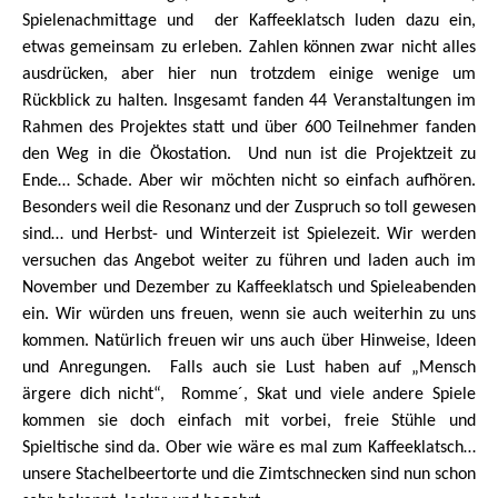
Spielenachmittage und
der Kaffeeklatsch luden dazu ein,
etwas gemeinsam zu erleben. Zahlen können zwar nicht alles
ausdrücken, aber hier nun trotzdem einige wenige um
Rückblick zu halten. Insgesamt fanden 44 Veranstaltungen im
Rahmen des Projektes statt und über 600 Teilnehmer fanden
den Weg in die Ökostation.
Und nun ist die Projektzeit zu
Ende… Schade. Aber wir möchten nicht so einfach aufhören.
Besonders weil die Resonanz und der Zuspruch so toll gewesen
sind… und Herbst- und Winterzeit ist Spielezeit. Wir werden
versuchen das Angebot weiter zu führen und laden auch im
November und Dezember zu Kaffeeklatsch und Spieleabenden
ein. Wir würden uns freuen, wenn sie auch weiterhin zu uns
kommen. Natürlich freuen wir uns auch über Hinweise, Ideen
und Anregungen.
Falls auch sie Lust haben auf „Mensch
ärgere dich nicht“,
Romme´, Skat und viele andere Spiele
kommen sie doch einfach mit vorbei, freie Stühle und
Spieltische sind da. Ober wie wäre es mal zum Kaffeeklatsch…
unsere Stachelbeertorte und die Zimtschnecken sind nun schon