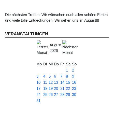
Die nächsten Treffen: Wir wünschen euch allen schöne Ferien
und viele tolle Entdeckungen. Wir sehen uns im August!!!
VERANSTALTUNGEN
August
2026
Mo
Di
Mi
Do
Fr
Sa
So
1
2
3
4
5
6
7
8
9
10
11
12
13
14
15
16
17
18
19
20
21
22
23
24
25
26
27
28
29
30
31