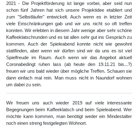
2021 - Die Projektförderung ist lange vorbei, aber seid nun
schon fünf Jahren hat sich unsere Projektidee etabliert und
zum "Selbstläufer" entwickelt. Auch wenn es in letzter Zeit
viele Einschränkungen gab und wir uns nicht so oft treffen
konnten. Wir erlebten in diesem Jahr wenige aber sehr schöne
Kaffeeklatschrunden und es tat allen sehr gut ins Gespräch zu
kommen. Auch der Spieleabend konnte nicht wie gewohnt
stattfinden, aber wenn wir dürfen sind wir da uns es ist viel
Spielfreude im Raum. Auch wenn wir das Angebot aktuell
Coronabedingt ruhen lass (ab heute den 19.11.21 bis...?)
freuen wir uns bald wieder über mögliche Treffen. Schauen sie
dann einfach mal rein. Man muss nicht in Naundorf wohnen
um dabei zu sein.
Wir freuen uns auch wieder 2019 auf viele interessante
Begegnungen beim Kaffeeklatsch und beim Spieleabend. Wer
möchte kann kommen, man benötigt weder ein Mindestalter
noch einen streng festgelegten Wohnort.